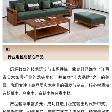
01
行业地位与核心产品
历经数载的技术沉淀与市场锤炼，鼎泰轩已确立了江西
省实木家具行业的龙头地位，并荣膺“十大品牌”之一的美
誉。我们专注于高品质实木家具的研发与制造，核心材质精
选胡桃木、乌金木、白蜡木等名贵木材。
产品套系丰富多元，成功打造并稳定输出现代新中式、
轻奢新中式、现代极简、宋式美学等主流风格，精准满足不