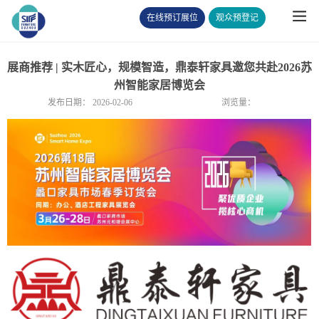
在线预订展位
观众预登记
展商推荐 | 实木匠心，规模智造，鼎泰轩家具邀您共赴2026苏
州智能家居博览会
发布日期：
2026-02-06
浏览量：