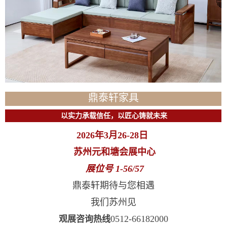
鼎泰轩家具
以实力承载信任，以匠心铸就未来
2026年3月26-28日
苏州元和塘会展中心
展位号 1-56/57
鼎泰轩期待与您相遇
我们苏州见
0512-66182000
观展咨询热线