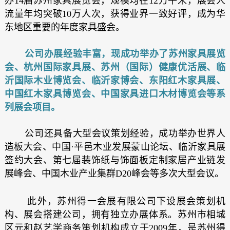
办14届苏州家具展览会，规模均在12万平米，展会人
流量年均突破10万人次，获得业界一致好评，成为华
东地区重要的年度家具盛会。
公司办展经验丰富，现成功举办了苏州家具展览
会、杭州国际家具展、苏州（国际）健康优活展、临
沂国际木业博览会、临沂家博会、东阳红木家具展、
中国红木家具博览会、中国家具进口木材博览会等系
列展会项目。
公司还具备大型会议策划经验，成功举办世界人
造板大会、中国·平邑木业发展蒙山论坛、临沂家具展
签约大会、第七届装饰纸与饰面板定制家居产业链发
展峰会、中国木业产业集群D20峰会等多次大型会议。
此外，苏州得一会展有限公司下设展会策划机
构、展会搭建公司，拥有独立办展体系。苏州市相城
区元和赵艺学商务策划机构成立于2009年，是苏州得