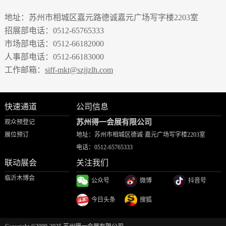
地址：苏州市相城区嘉元路德诚嘉元广场写字楼2203室
招展部电话：0512-65765333
市场部电话：0512-66182000
人事部电话：0512-66183000
工作邮箱：
siff-mkt@szjjzlh.com
快速通道
公司信息
苏州得一会展有限公司
观众预登记
展位预订
地址：苏州市相城区德诚·嘉元广场写字楼2203室
电话：
0512-65765333
联动展会
关注我们
临沂木博会
公众号
微博
抖音号
今日头条
搜狐