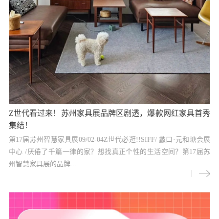
Z世代看过来！苏州家具展品牌区剧透，爆款网红家具首秀
集结！
第17届苏州智慧家具展09/02-04Z世代必逛!!SIFF/ 蠡口·元和塘会展
中心 /厌倦了千篇一律的家？想找真正个性的生活空间？第17届苏
州智慧家具展的品牌...