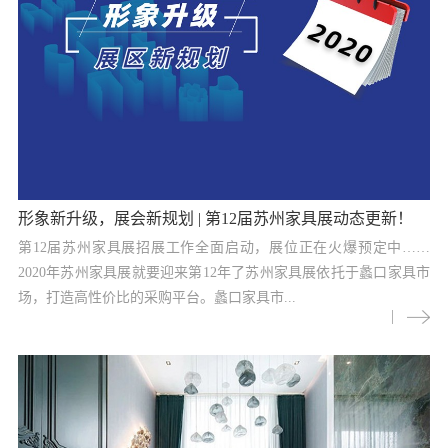
形象新升级，展会新规划 | 第12届苏州家具展动态更新！
第12届苏州家具展招展工作全面启动，展位正在火爆预定中……
2020年苏州家具展就要迎来第12年了苏州家具展依托于蠡口家具市
场，打造高性价比的采购平台。蠡口家具市...