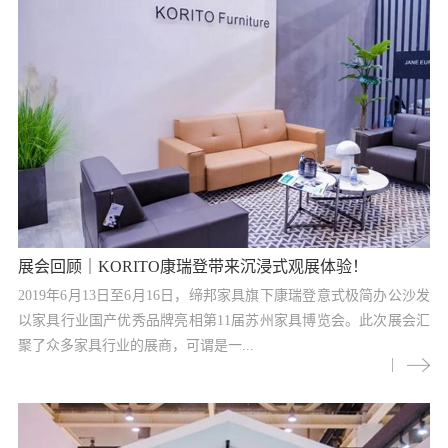
展会回顾｜KORITO康瑞登带来沉浸式观展体验！
2019年6月13日至6月16日，缔邦家具旗下康瑞登意式极简办公沙发
以家具行业国产优秀品牌亮相第11届苏州家具博览会。此次展会汇
聚了众多家具行业的展商，可谓是一...