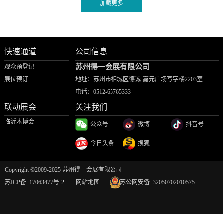
快速通道
公司信息
苏州得一会展有限公司
观众预登记
展位预订
地址：苏州市相城区德诚·嘉元广场写字楼2203室
电话：
0512-65765333
联动展会
关注我们
临沂木博会
公众号
微博
抖音号
今日头条
搜狐
Copyright ©2009-2025 苏州得一会展有限公司
苏ICP备 17063477号-2
网站地图
苏公网安备 32050702010575