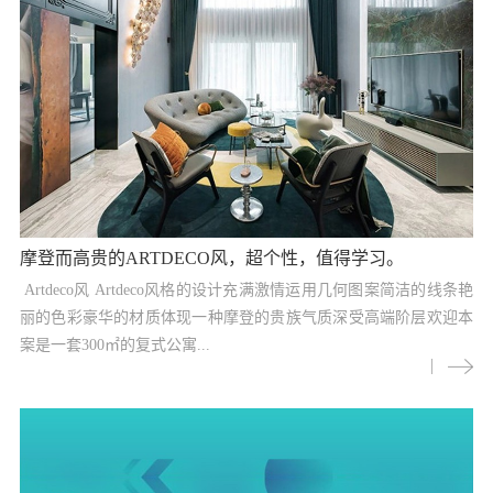
摩登而高贵的ARTDECO风，超个性，值得学习。
Artdeco风 Artdeco风格的设计充满激情运用几何图案简洁的线条艳
丽的色彩豪华的材质体现一种摩登的贵族气质深受高端阶层欢迎本
案是一套300㎡的复式公寓...