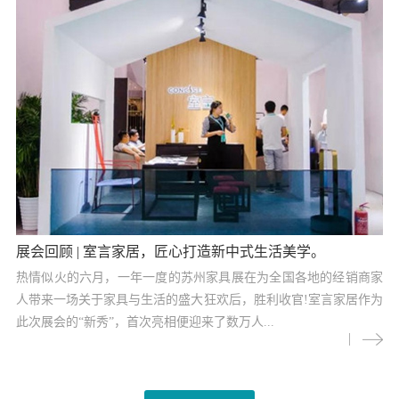
展会回顾 | 室言家居，匠心打造新中式生活美学。
热情似火的六月，一年一度的苏州家具展在为全国各地的经销商家
人带来一场关于家具与生活的盛大狂欢后，胜利收官!室言家居作为
此次展会的“新秀”，首次亮相便迎来了数万人...