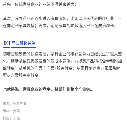
首先，传统家具企业的业绩下滑越来越大；
其次，跨界产业正逐步进入家具市场，比如以小米代表的IT行业，正
在向定制家具靠拢；再次，定制家具的崛起速度已经在成倍增长。
03
产业链化竞争
随着智能制造的快速发展，家具企业的核心竞争力已经发生了很大变
化，逐渐从依靠资源要素的低成本竞争，向提高产品科技含量和附加
值转变；从单纯的产品向产品+服务转变；从家具制造商向家居系统
解决方案服务商转变。
也就是说，家具企业的竞争，将延伸到整个产业链。
来源：家具产业
编辑：
大高
排版：
大高