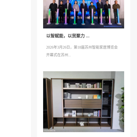
以智赋能，以贸聚力 ...
2026年3月26日，第18届苏州智能家居博览会
开幕式在苏州...