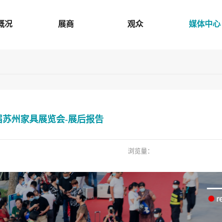
概况
展商
观众
媒体中心
12届苏州家具展览会-展后报告
浏览量：