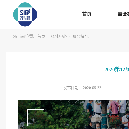
首页
展会
您当前位置:
首页
媒体中心
展会资讯
2020第
发布日期：
2020-09-22