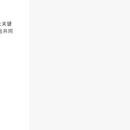
大关键
运共同