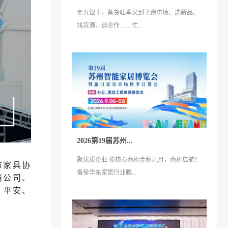
金九银十，备货旺季又到了跑市场、选新品、
找货源、谈合作……忙...
2026第19届苏州...
聚优质企业 揽核心商机金秋九月，商机启航！
市家具协
备受华东家居行业瞩...
络公司、
，平安、