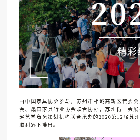
由中国家具协会参与，苏州市相城高新区管委会
会、蠡口家具行业协会联合协办，苏州得一会展
赵艺学商务策划机构联合承办的2020第12届苏州
顺利落下帷幕。