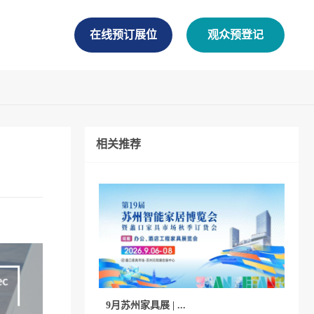
在线预订展位
观众预登记
相关推荐
9月苏州家具展 | ...