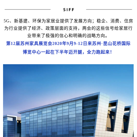
5G、新基建、环保
为家居业提供了发展方向；
稳企、消费、住房
为行业提供了经济、政策层面的支持，两会的这些信号给家居行
业带来了极强的信心和明确的战略方向。
第12届苏州家具展览会2020年9月9-12日来苏州·昆山花桥国际
博览中心一起在下半年迈开腿，全力跑起来！