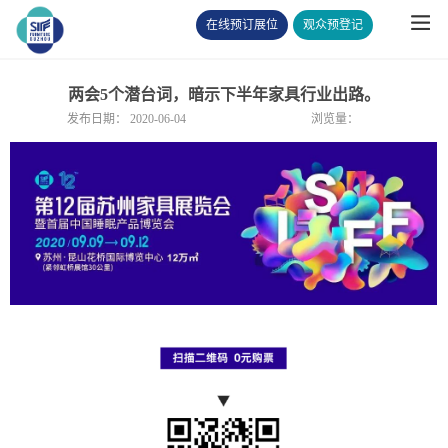
在线预订展位
观众预登记
两会5个潜台词，暗示下半年家具行业出路。
发布日期：
2020-06-04
浏览量：