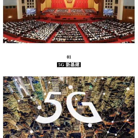
01
5G 新基建