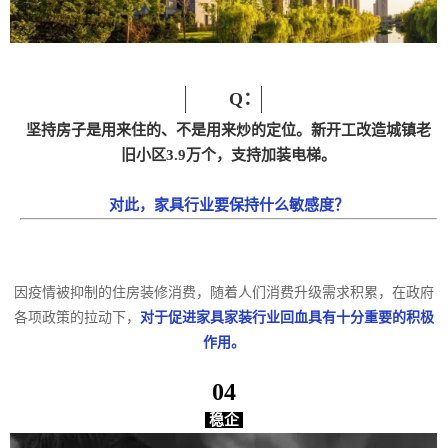
Q：
坚持房子是用来住的、不是用来炒的定位。新开工改造城镇老
旧小区3.9万个，支持加装电梯。
对此，家具行业要保持什么敏感度？
因疫情被抑制的住房装修消费，随着人们消费升级需求积累，在政府
各项政策的拉动下，
对于促进家具家装行业回血具有十分重要的积极
作用。
04
稳企