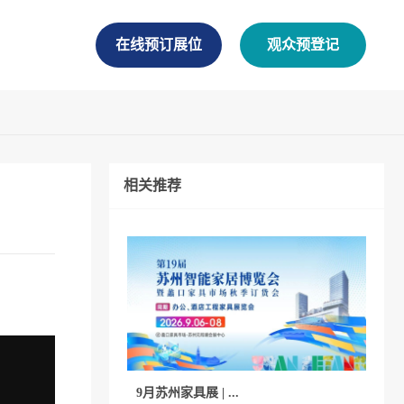
在线预订展位
观众预登记
相关推荐
9月苏州家具展 | ...