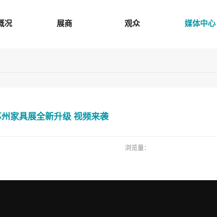
概况
展商
观众
媒体中心
20苏州家具展全新升级 视频来袭
浏览量：