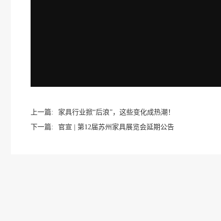
上一篇:
家具行业掀“后浪”，这些变化成热潮！
下一篇:
官宣 | 第12届苏州家具展览会延期公告