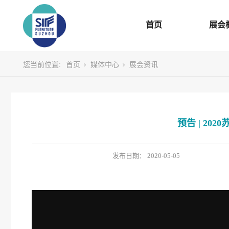
首页
展会
您当前位置:
首页
媒体中心
展会资讯
预告 | 20
发布日期：
2020-05-05