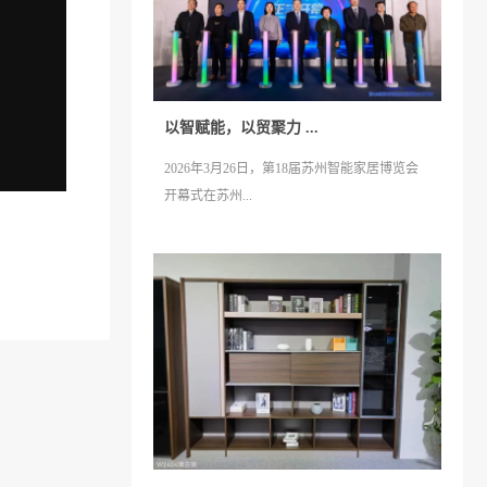
以智赋能，以贸聚力 ...
2026年3月26日，第18届苏州智能家居博览会
开幕式在苏州...