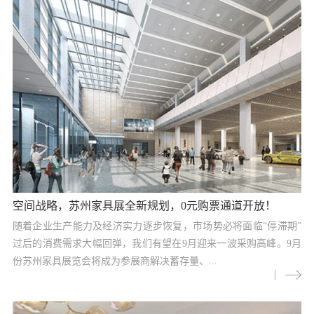
空间战略，苏州家具展全新规划，0元购票通道开放！
随着企业生产能力及经济实力逐步恢复，市场势必将面临“停滞期”
过后的消费需求大幅回弹，我们有望在9月迎来一波采购高峰。9月
份苏州家具展览会将成为参展商解决蓄存量、...