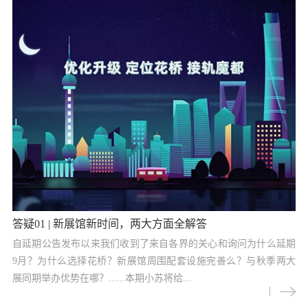
答疑01 | 新展馆新时间，两大方面全解答
自延期公告发布以来我们收到了来自各界的关心和询问为什么延期
9月？为什么选择花桥？新展馆周围配套设施完善么？与秋季两大
展同期举办优势在哪？......本期小苏将给...