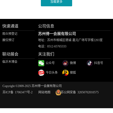
快速通道
公司信息
苏州得一会展有限公司
观众预登记
展位预订
地址：苏州市相城区德诚·嘉元广场写字楼2203室
电话：
0512-65765333
联动展会
关注我们
临沂木博会
公众号
微博
抖音号
今日头条
搜狐
Copyright ©2009-2025 苏州得一会展有限公司
苏ICP备 17063477号-2
网站地图
苏公网安备 32050702010575