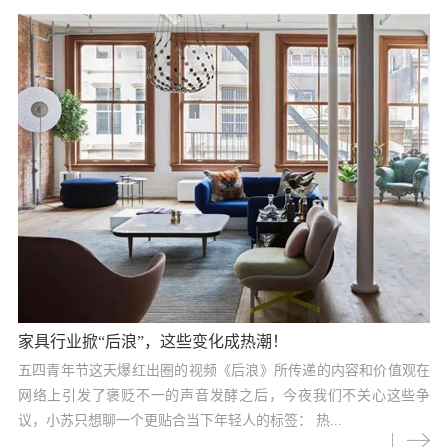
家具行业掀“后浪”，这些变化成热潮！
五四青年节这天爆红出圈的视频《后浪》所传递的内容和价值观在
网络上引发了褒贬不一的声音发酵之后，今夜我们不关心这些争
议，小苏只想聊一个更贴合当下年轻人的标签： 热...