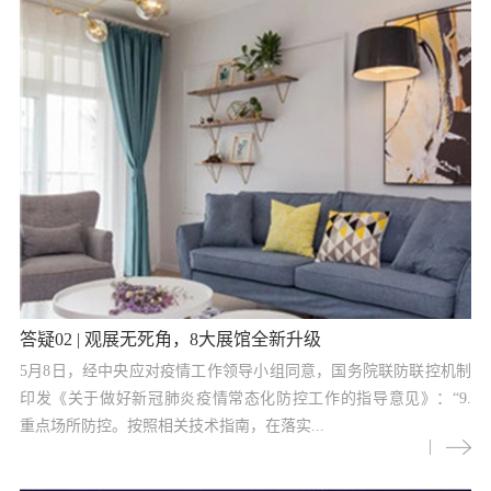
答疑02 | 观展无死角，8大展馆全新升级
5月8日，经中央应对疫情工作领导小组同意，国务院联防联控机制
印发《关于做好新冠肺炎疫情常态化防控工作的指导意见》：“9.
重点场所防控。按照相关技术指南，在落实...