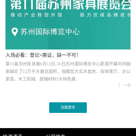
入场必看：登记+换证，缺一不可！
第11届苏州家具展6月13日-16日苏州国际博览中心距离开幕时间越
来越近了12万平方展览面积，规模宏大实木套房、软体客厅、办公
家具、木工机械、原辅材料5大特色展...