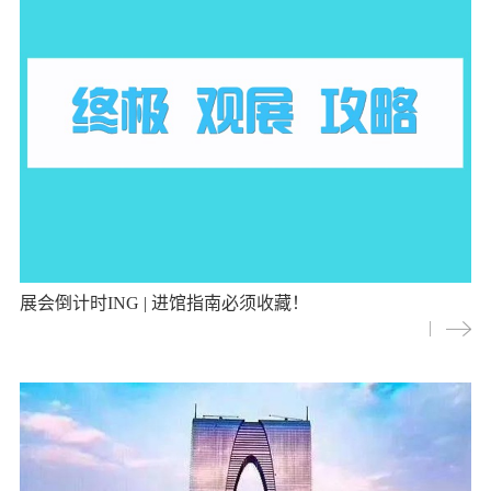
展会倒计时ING | 进馆指南必须收藏！