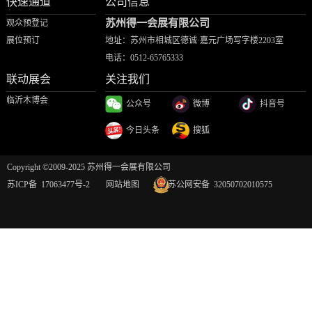
快速通道
公司信息
苏州得一会展有限公司
观众预登记
展位预订
地址：苏州市相城区德诚·嘉元广场写字楼2203室
电话：
0512-65765333
联动展会
关注我们
临沂木博会
公众号
微博
抖音号
今日头条
搜狐
Copyright ©2009-2025 苏州得一会展有限公司
苏ICP备 17063477号-2
网站地图
苏公网安备 32050702010575