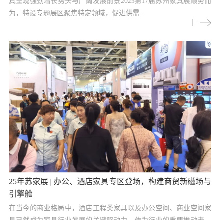
具呈现强劲增长势头与广阔发展前景2025第17届苏州家具展顺势而
为，特设专题展区聚焦特定领域，促进供需...
25年苏家展 | 办公、酒店家具专区登场，构建商贸新磁场与
引擎舱
在当今的商业格局中，酒店工程类家具以及办公空间、商业空间家