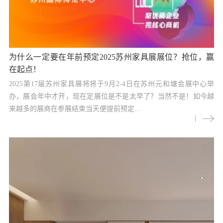
为什么一定要在年前预定2025苏州家具展展位？抢位，赢
在起点！
2025第17届苏州家具展将将于9月2-4日在苏州元和塘会展中心举
办，展会年中才开，现在定展位是不是太早了？当然不是！如今越
来越多的展商在参展结束当天便提前预定...