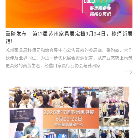
重磅发布！第17届苏州家具展定档9月2-4日，移师新展
馆！
苏州家具展移师元和塘会展中心公告尊敬的参展商、采购商、合作
伙伴及业界同仁：为进一步优化展会资源配置，从产业态势上构筑
更高效的商贸生态，经蠡口家具行业协会与苏州家...