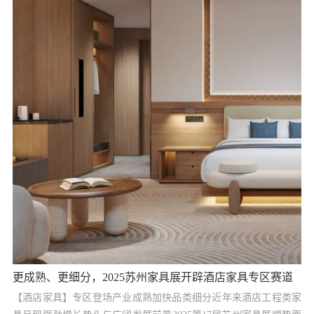
更成熟、更细分，2025苏州家具展开辟酒店家具专区赛道
【酒店家具】专区登场产业成熟加快品类细分近年来酒店工程类家