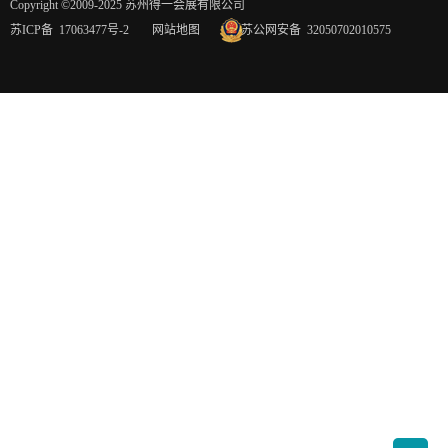
Copyright ©2009-2025 苏州得一会展有限公司
苏ICP备 17063477号-2
网站地图
苏公网安备 32050702010575