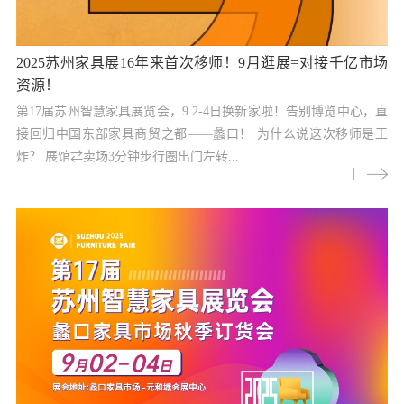
2025苏州家具展16年来首次移师！9月逛展=对接千亿市场
资源！
第17届苏州智慧家具展览会，9.2-4日换新家啦！告别博览中心，直
接回归中国东部家具商贸之都——蠡口！ 为什么说这次移师是王
炸？ 展馆⇄卖场3分钟步行圈出门左转...