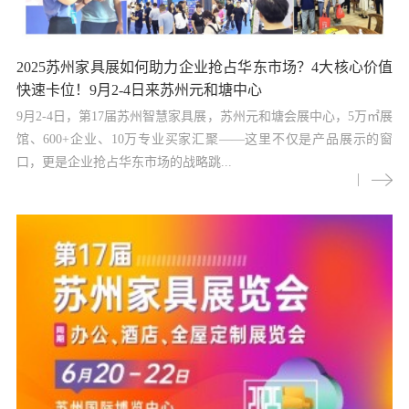
2025苏州家具展如何助力企业抢占华东市场？4大核心价值
快速卡位！9月2-4日来苏州元和塘中心
9月2-4日，第17届苏州智慧家具展，苏州元和塘会展中心，5万㎡展
馆、600+企业、10万专业买家汇聚——这里不仅是产品展示的窗
口，更是企业抢占华东市场的战略跳...